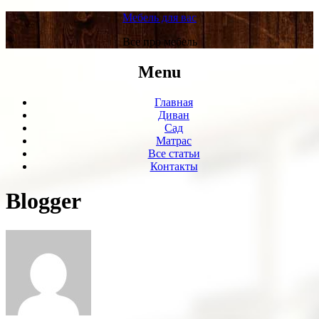
Мебель для вас
Все про мебель
Menu
Главная
Диван
Сад
Матрас
Все статьи
Контакты
Blogger