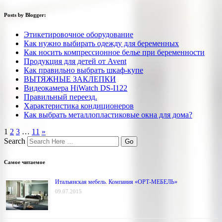
Posts by Blogger:
Этикетировочное оборудование
Как нужно выбирать одежду для беременных
Как носить компрессионное белье при беременности
Продукция для детей от Avent
Как правильно выбрать шкаф-купе
ВЫТЯЖНЫЕ ЗАКЛЕПКИ
Видеокамера HiWatch DS-I122
Правильный переезд.
Характеристика кондиционеров
Как выбрать металлопластиковые окна для дома?
1
2
3
…
11
»
Search
Самое читаемое
Итальянская мебель. Компания «ОРТ-МЕБЕЛЬ»
09.07.2015