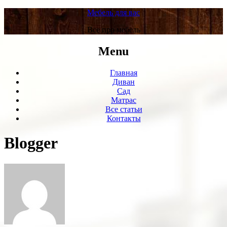
Мебель для вас
Все про мебель
Menu
Главная
Диван
Сад
Матрас
Все статьи
Контакты
Blogger