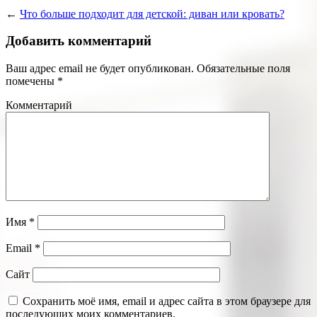
←
Что больше подходит для детской: диван или кровать?
Добавить комментарий
Ваш адрес email не будет опубликован.
Обязательные поля
помечены
*
Комментарий
Имя
*
Email
*
Сайт
Сохранить моё имя, email и адрес сайта в этом браузере для
последующих моих комментариев.