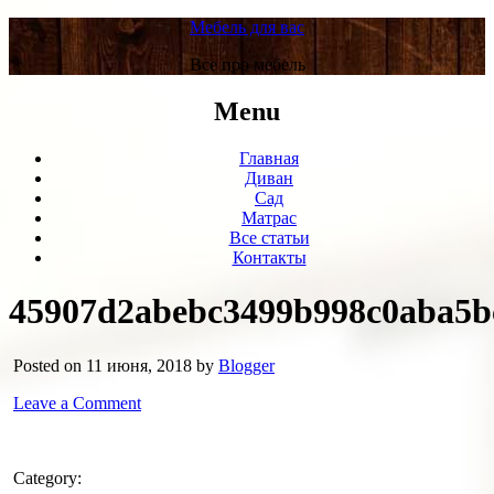
Мебель для вас
Все про мебель
Menu
Главная
Диван
Сад
Матрас
Все статьи
Контакты
45907d2abebc3499b998c0aba5b
Posted on 11 июня, 2018 by
Blogger
Leave a Comment
Category: