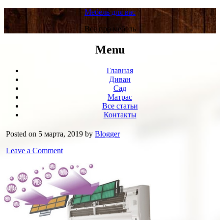
Мебель для вас
Все про мебель
Menu
Главная
Диван
Сад
Матрас
Все статьи
Контакты
Posted on 5 марта, 2019 by
Blogger
Leave a Comment