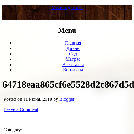
Мебель для вас
Все про мебель
Menu
Главная
Диван
Сад
Матрас
Все статьи
Контакты
64718eaa865cf6e5528d2c867d5
Posted on 11 июня, 2018 by
Blogger
Leave a Comment
Category: