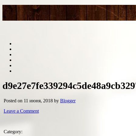
d9e27e7fe339294c5de48a9cb32
Posted on 11 июня, 2018 by
Blogger
Leave a Comment
Category: