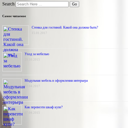
Search
Самое читаемое
Стенка для гостиной. Какой она должна быть?
15.01.2017
Уход за мебелью
25.10.2015
Модульная мебель в оформлении интерьера
22.04.2017
Как перевезти шкаф купе?
07.04.2015