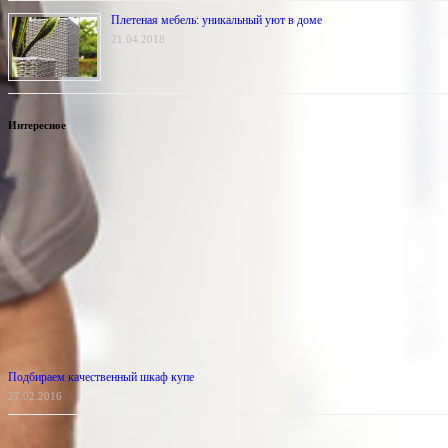
Плетеная мебель: уникальный уют в доме
21.04.2018
Интересное
Подбираем качественный шкаф купе
27.02.2016