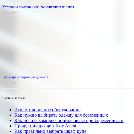
Установка шкафов купе, выполненных на заказ
02.01.2016
Виды трансформации диванов
12.02.2018
Свежие записи
Этикетировочное оборудование
Как нужно выбирать одежду для беременных
Как носить компрессионное белье при беременности
Продукция для детей от Avent
Как правильно выбрать шкаф-купе