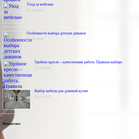
Уход за мебелью
25.10.2015
Особенности выбора детских диванов
06.06.2016
Удобное кресло – качественная работа. Правила выбора
17.10.2016
Выбор мебели для длинной кухни
02.05.2017
Интересное