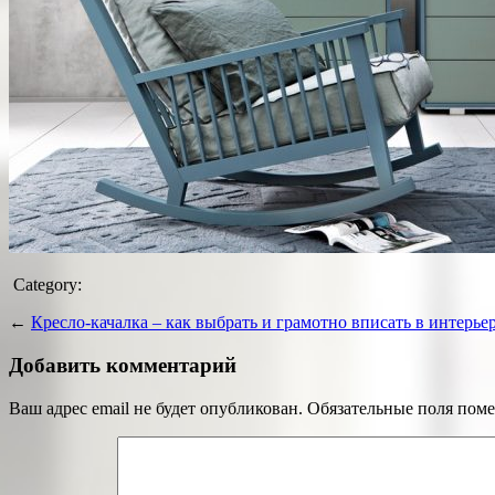
Category:
←
Кресло-качалка – как выбрать и грамотно вписать в интерье
Добавить комментарий
Ваш адрес email не будет опубликован.
Обязательные поля пом