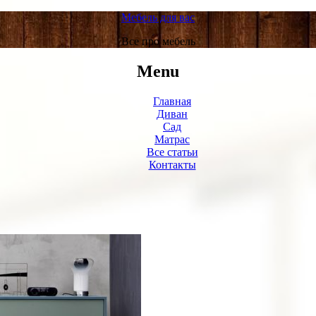
Мебель для вас
Все про мебель
Menu
Главная
Диван
Сад
Матрас
Все статьи
Контакты