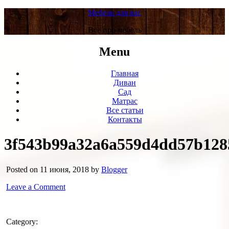
Мебель для вас
Все про мебель
Menu
Главная
Диван
Сад
Матрас
Все статьи
Контакты
3f543b99a32a6a559d4dd57b128
Posted on 11 июня, 2018 by
Blogger
Leave a Comment
Category: