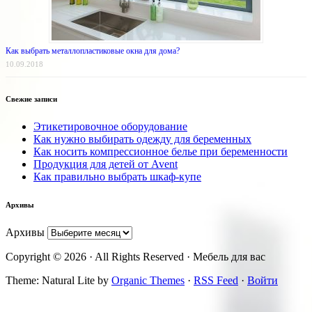
Как выбрать металлопластиковые окна для дома?
10.09.2018
Свежие записи
Этикетировочное оборудование
Как нужно выбирать одежду для беременных
Как носить компрессионное белье при беременности
Продукция для детей от Avent
Как правильно выбрать шкаф-купе
Архивы
Архивы
Copyright © 2026 · All Rights Reserved · Мебель для вас
Theme: Natural Lite by
Organic Themes
·
RSS Feed
·
Войти