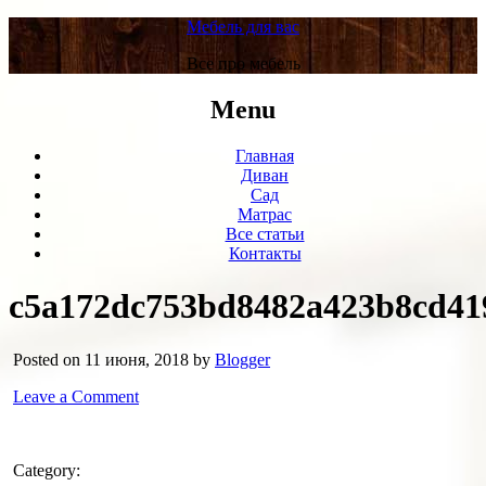
Мебель для вас
Все про мебель
Menu
Главная
Диван
Сад
Матрас
Все статьи
Контакты
c5a172dc753bd8482a423b8cd41
Posted on 11 июня, 2018 by
Blogger
Leave a Comment
Category: