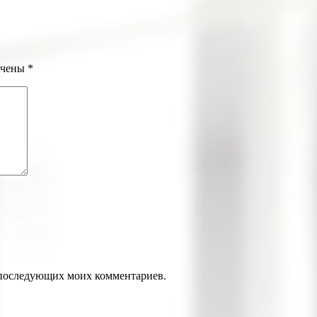
ечены
*
ля последующих моих комментариев.