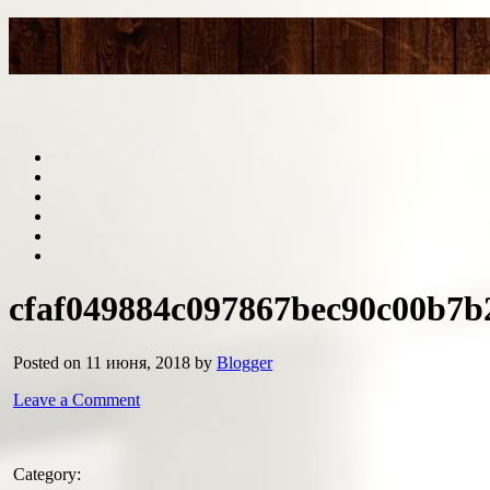
cfaf049884c097867bec90c00b7b
Posted on 11 июня, 2018 by
Blogger
Leave a Comment
Category: