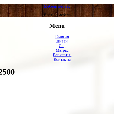
Мебель для вас
Все про мебель
Menu
Главная
Диван
Сад
Матрас
Все статьи
Контакты
2500