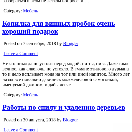
разобраться в этом не лёгком вопросе, и,…
Category:
Мебель
Копилка для винных пробок очень
хороший подарок
Posted on 7 сентября, 2018 by
Blogger
Leave a Comment
Никто никогда не устоит перед модой: ни ты, ни я. Даже такое
вечное, как алкоголь, не устояло. В тумане этилового дурмана
то и дело всплывает мода на тот или иной напиток. Много лет
назад все повально давились можжевеловой самогонкой,
именуемой джином, и дабы легче…
Category:
Мебель
Работы по спилу и удалению деревьев
Posted on 30 августа, 2018 by
Blogger
Leave a Comment