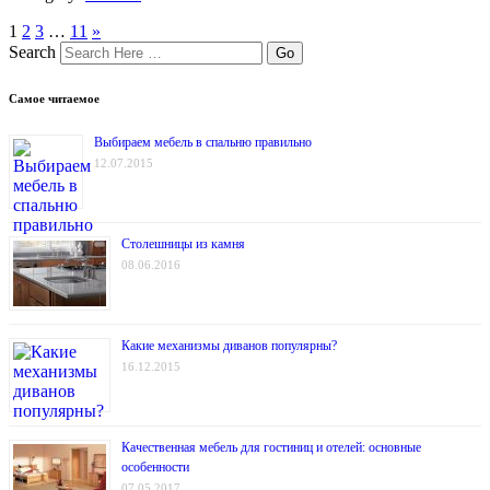
1
2
3
…
11
»
Search
Самое читаемое
Выбираем мебель в спальню правильно
12.07.2015
Столешницы из камня
08.06.2016
Какие механизмы диванов популярны?
16.12.2015
Качественная мебель для гостиниц и отелей: основные
особенности
07.05.2017