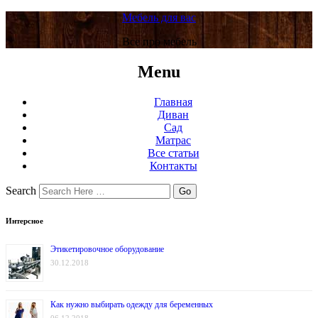
Мебель для вас
Все про мебель
Menu
Главная
Диван
Сад
Матрас
Все статьи
Контакты
Search
Интерсное
Этикетировочное оборудование
30.12.2018
Как нужно выбирать одежду для беременных
06.12.2018