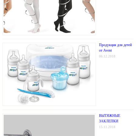
Продукция для детей
от Avent
06.12.2018
ВЫТЯЖНЫЕ
ЗАКЛЕПКИ
15.11.2018