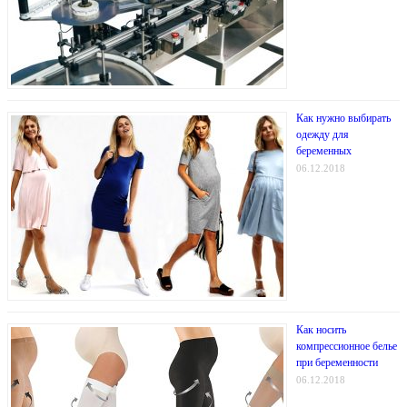
Как нужно выбирать
одежду для
беременных
06.12.2018
Как носить
компрессионное белье
при беременности
06.12.2018