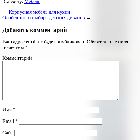
Category:
Мебель
←
Корпусная мебель для кухни
Особенности выбора детских диванов
→
Добавить комментарий
Ваш адрес email не будет опубликован.
Обязательные поля
помечены
*
Комментарий
Имя
*
Email
*
Сайт