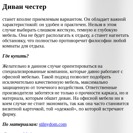
Диван честер
станет вполне приемлемым вариантом. Он обладает важной
характеристикой: он удобен и практичен. Нельзя в этом
случае выбирать слишком жесткую, темную и глубокую
мебель. Она не будет располагать к отдыху, а станет нагнетать
обстановку, что полностью противоречит философии любой
комнаты для отдыха.
Где купить?
Желательно в данном случае ориентироваться на
специализированные компании, которые давно работают с
офисной мебелью. Такой подход позволит подобрать
исключительно качественную мебель, максимально
защищенную от точечного воздействия. Ответственные
производители заботятся не только о прочности каркаса, но и
материала, которым обшит диван. На офисной мебели ни в
коем случае не стоит экономить, так как она часто становится
визитной карточкой, той «одежкой», по которой встречают
фирму.
По материалам:
stilnydom.com