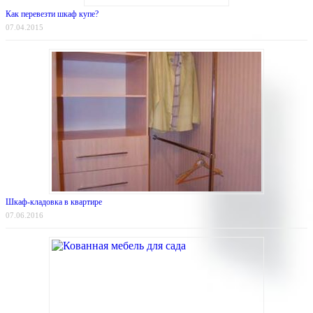
Как перевезти шкаф купе?
07.04.2015
Шкаф-кладовка в квартире
07.06.2016