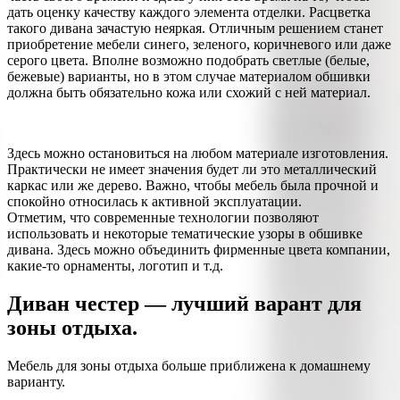
дать оценку качеству каждого элемента отделки. Расцветка
такого дивана зачастую неяркая. Отличным решением станет
приобретение мебели синего, зеленого, коричневого или даже
серого цвета. Вполне возможно подобрать светлые (белые,
бежевые) варианты, но в этом случае материалом обшивки
должна быть обязательно кожа или схожий с ней материал.
Здесь можно остановиться на любом материале изготовления.
Практически не имеет значения будет ли это металлический
каркас или же дерево. Важно, чтобы мебель была прочной и
спокойно относилась к активной эксплуатации.
Отметим, что современные технологии позволяют
использовать и некоторые тематические узоры в обшивке
дивана. Здесь можно объединить фирменные цвета компании,
какие-то орнаменты, логотип и т.д.
Диван честер — лучший варант для
зоны отдыха.
Мебель для зоны отдыха больше приближена к домашнему
варианту.