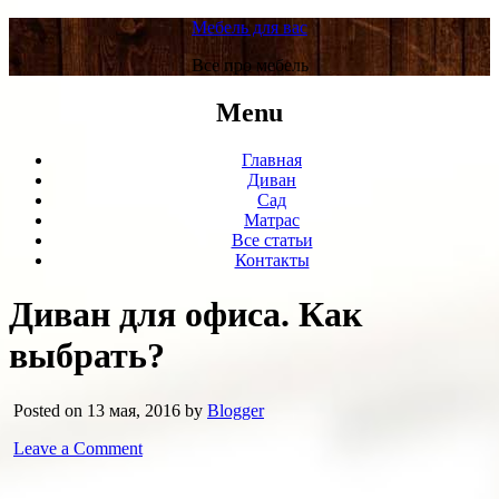
Мебель для вас
Все про мебель
Menu
Главная
Диван
Сад
Матрас
Все статьи
Контакты
Диван для офиса. Как
выбрать?
Posted on 13 мая, 2016 by
Blogger
Leave a Comment