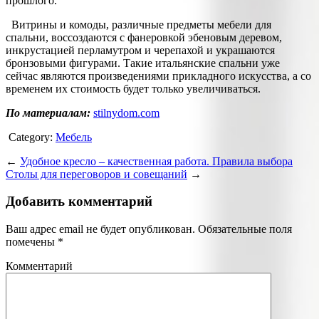
прошлого.
Витрины и комоды, различные предметы мебели для
спальни, воссоздаются с фанеровкой эбеновым деревом,
инкрустацией перламутром и черепахой и украшаются
бронзовыми фигурами. Такие итальянские спальни уже
сейчас являются произведениями прикладного искусства, а со
временем их стоимость будет только увеличиваться.
По материалам:
stilnydom.com
Category:
Мебель
←
Удобное кресло – качественная работа. Правила выбора
Столы для переговоров и совещаний
→
Добавить комментарий
Ваш адрес email не будет опубликован.
Обязательные поля
помечены
*
Комментарий