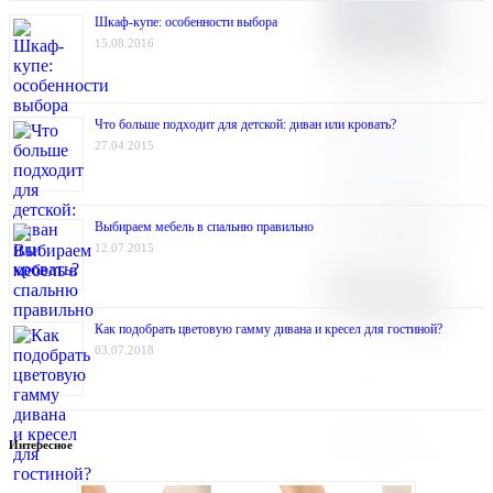
Шкаф-купе: особенности выбора
15.08.2016
Что больше подходит для детской: диван или кровать?
27.04.2015
Выбираем мебель в спальню правильно
12.07.2015
Как подобрать цветовую гамму дивана и кресел для гостиной?
03.07.2018
Интересное