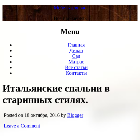
Мебель для вас
Все про мебель
Menu
Главная
Диван
Сад
Матрас
Все статьи
Контакты
Итальянские спальни в
старинных стилях.
Posted on 18 октября, 2016 by
Blogger
Leave a Comment