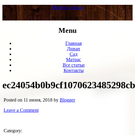
Мебель для вас
Все про мебель
Menu
Главная
Диван
Сад
Матрас
Все статьи
Контакты
ec24054b0b9cf1070623485298c
Posted on 11 июня, 2018 by
Blogger
Leave a Comment
Category: