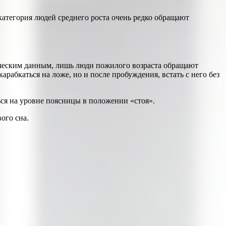
категория людей среднего роста очень редко обращают
тическим данным, лишь люди пожилого возраста обращают
арабкаться на ложе, но и после пробуждения, встать с него без
ься на уровне поясницы в положении «стоя».
ого сна.