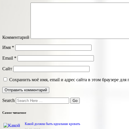
Комментарий
Имя
*
Email
*
Сайт
Сохранить моё имя, email и адрес сайта в этом браузере д
Search
Самое читаемое
Какой должна быть идеальная кровать