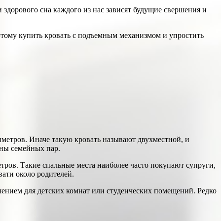
и здорового сна каждого из нас зависят будущие свершения и
поэтому купить кровать с подъемным механизмом и упростить
иметров. Иначе такую кровать называют двухместной, и
оны семейных пар.
тров. Такие спальные места наиболее часто покупают супруги,
вати около родителей.
шением для детских комнат или студенческих помещений. Редко