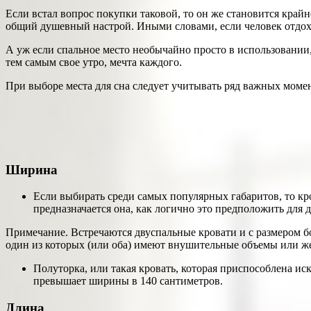
Если встал вопрос покупки таковой, то он же становится край
общий душевный настрой. Иными словами, если человек
отдох
А уж если спальное место необычайно просто в использовании, 
тем самым свое утро, мечта каждого.
При выборе места для сна следует учитывать ряд важных момен
Ширина
Если выбирать среди самых популярных габаритов, то кр
предназначается она, как логично это предположить для 
Примечание. Встречаются двуспальные кровати и с размером бо
один из которых (или оба) имеют внушительные объемы или же
Полуторка, или такая кровать, которая приспособлена и
превышает ширины в 140 сантиметров.
Длина