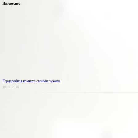
Интересное
Гардеробная комната своими руками
10.11.2016