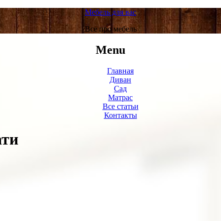
Мебель для вас
Все про мебель
Menu
Главная
Диван
Сад
Матрас
Все статьи
Контакты
ати