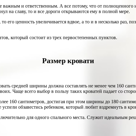
не важным и ответственным. А все потому, что от полноценного 
нул на славу, то и все дороги открываются ему в полной мере.
то его ценность увеличивается вдвое, а то и в несколько раз, 
тов, который состоит из трех первостепенных пунктов.
Размер кровати
овать средней ширины должна составлять не менее чем 160 сант
двоих. Чаще всего выбор в пользу таких кроватей падает со стор
лее 160 сантиметров, достигая при этом ширины до 180 сантиме
 успели обзавестись ребенком, который любит вздремнуть в кро
сключительно для одного спального места. Служит идеальным ре