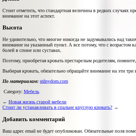
Стоит отметить, что стандартная величина в редких случаях п
внимание на этот аспект.
Высота
Не удивительно, что многие никогда не задумывались над так
внимание на указанный пункт. А все потому, что с возрастом к
болей в спине или суставах.
Поэтому, приобретая кровать престарелым родителям, помните,
Выбирая кровать, обязательно обращайте внимание на эти три в
По материалам:
stilnydom.com
Category:
Мебель
←
Новая жизнь старой мебели
Стоит ли устанавливать в спальне круглую кровать?
→
Добавить комментарий
Ваш адрес email не будет опубликован.
Обязательные поля пом